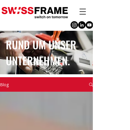
RUND UM UNSER
UNTERNEHMEN.
Blog