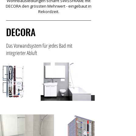
Wohnbausiedlungen schafft SWISSFRAME mit
DECORA den grössten Mehrwert - eingebaut in
Rekordzeit.
DECORA
Das Vorwandsystem für jedes Bad mit
integrierter Abluft