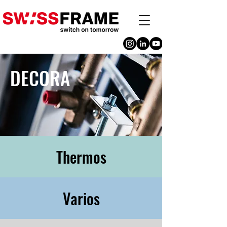
DECORA
Thermos
Varios