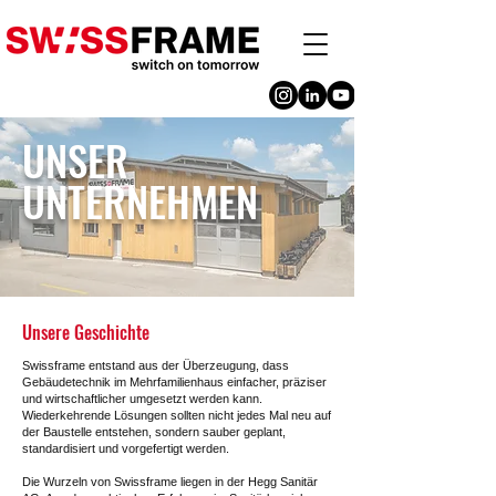
UNSER
UNTERNEHMEN
Unsere Geschichte
Swissframe entstand aus der Überzeugung, dass
Gebäudetechnik im Mehrfamilienhaus einfacher, präziser
und wirtschaftlicher umgesetzt werden kann.
Wiederkehrende Lösungen sollten nicht jedes Mal neu auf
der Baustelle entstehen, sondern sauber geplant,
standardisiert und vorgefertigt werden.
Die Wurzeln von Swissframe liegen in der Hegg Sanitär