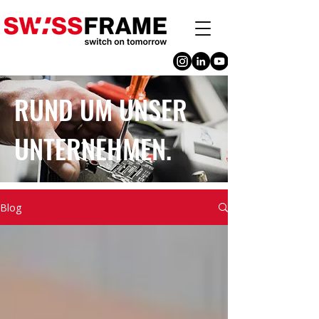
RUND UM UNSER
UNTERNEHMEN.
Blog