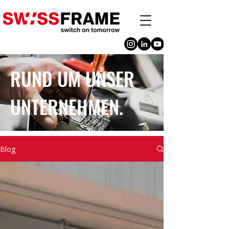
RUND UM UNSER
UNTERNEHMEN.
Blog