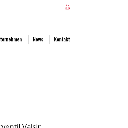
ternehmen
News
Kontakt
entil Valsir