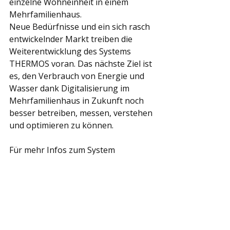
einzelne Wohneinheit in einem 
Mehrfamilienhaus. 
Neue Bedürfnisse und ein sich rasch 
entwickelnder Markt treiben die 
Weiterentwicklung des Systems 
THERMOS voran. Das nächste Ziel ist 
es, den Verbrauch von Energie und 
Wasser dank Digitalisierung im 
Mehrfamilienhaus in Zukunft noch 
besser betreiben, messen, verstehen 
und optimieren zu können.
Für mehr Infos zum System 
THERMOS 
hier klicken
.