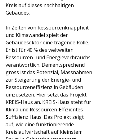
Kreislauf dieses nachhaltigen 
Gebäudes. 
In Zeiten von Ressourcenknappheit 
und Klimawandel spielt der 
Gebäudesektor eine tragende Rolle. 
Er ist für 40 % des weltweiten 
Ressourcen- und Energieverbrauchs 
verantwortlich. Dementsprechend 
gross ist das Potenzial, Massnahmen 
zur Steigerung der Energie- und 
Ressourceneffizienz in Gebäuden 
umzusetzen. Hier setzt das Projekt 
KREIS-Haus an. KREIS-Haus steht für 
K
lima und 
R
essourcen-
E
ffizientes 
S
uffizienz Haus. Das Projekt zeigt 
auf, wie eine funktionierende 
Kreislaufwirtschaft auf kleinstem 