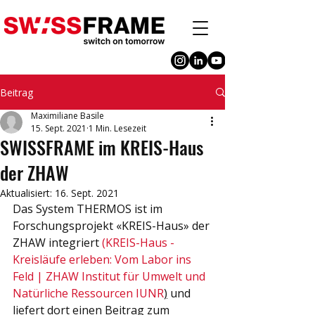
Beitrag
Maximiliane Basile
15. Sept. 2021
1 Min. Lesezeit
SWISSFRAME im KREIS-Haus
der ZHAW
Aktualisiert:
16. Sept. 2021
Das System THERMOS ist im 
Forschungsprojekt «KREIS-Haus» der 
ZHAW integriert 
(
KREIS-Haus - 
Kreisläufe erleben: Vom Labor ins 
Feld | ZHAW Institut für Umwelt und 
Natürliche Ressourcen IUNR
)
 und 
liefert dort einen Beitrag zum 